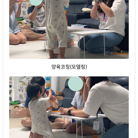
양육코칭(모델링)