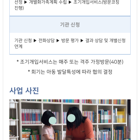
선정 ▶ 개별화가족계획 수립 ▶ 조기개입서비스(방문코칭
진행)
기관 신청
기관 신청 ▶ 전화상담 ▶ 방문 평가 ▶ 결과 상담 및 개별신청
연계
* 조기개입서비스는 매주 또는 격주 가정방문(40분)
* 회기는 아동 발달특성에 따라 협의 결정
사업 사진