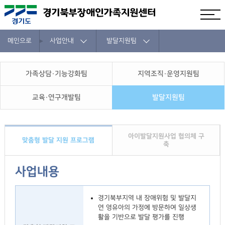
메인으로
사업안내
발달지원팀
가족상담·기능강화팀
지역조직·운영지원팀
교육·연구개발팀
발달지원팀
아이발달지원사업 협의체 구
맞춤형 발달 지원 프로그램
축
사업내용
경기북부지역 내 장애위험 및 발달지
연 영유아의 가정에 방문하여 일상생
활을 기반으로 발달 평가를 진행