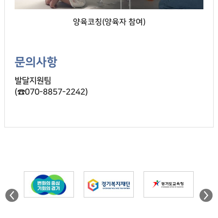
양육코칭(양육자 참여)
문의사항
발달지원팀
(☎070-8857-2242)