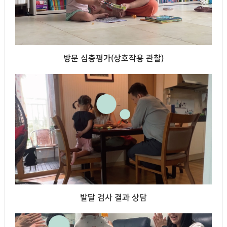
방문 심층평가(상호작용 관찰)
발달 검사 결과 상담