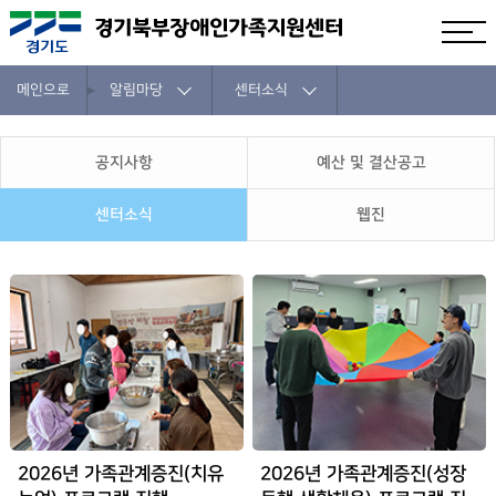
메인으로
알림마당
센터소식
공지사항
예산 및 결산공고
센터소식
웹진
2026년 가족관계증진(치유
2026년 가족관계증진(성장