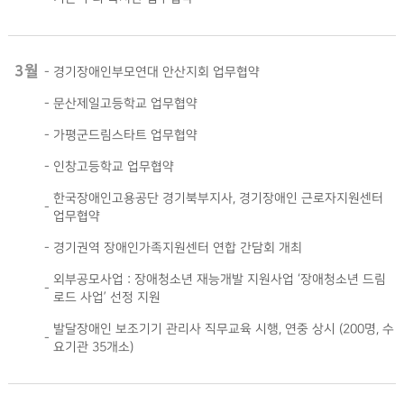
3월
-
경기장애인부모연대 안산지회 업무협약
-
문산제일고등학교 업무협약
-
가평군드림스타트 업무협약
-
인창고등학교 업무협약
한국장애인고용공단 경기북부지사, 경기장애인 근로자지원센터
-
업무협약
-
경기권역 장애인가족지원센터 연합 간담회 개최
외부공모사업 : 장애청소년 재능개발 지원사업 ‘장애청소년 드림
-
로드 사업’ 선정 지원
발달장애인 보조기기 관리사 직무교육 시행, 연중 상시 (200명, 수
-
요기관 35개소)