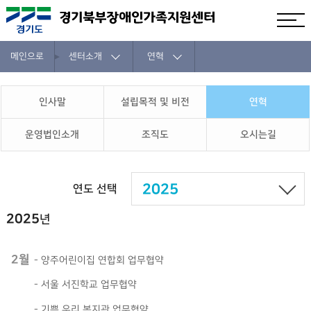
메인으로
센터소개
연혁
인사말
설립목적 및 비전
연혁
운영법인소개
조직도
오시는길
2025
연도 선택
2025
년
2월
-
양주어린이집 연합회 업무협약
-
서울 서진학교 업무협약
-
기쁜 우리 복지관 업무협약