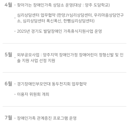
4월
-
찾아가는 장애인가족 상담소 운영(대상 : 양주 도담학교)
심리상담센터 업무협약 (한양JY심리상담센터, 우리마음상담연구
-
소, 심리상담센터 폭신폭신, 한뼘심리상담센터)
-
2025년 경기도 발달장애인 가족휴식지원사업 운영
5월
외부공모사업 : 양주지역 장애인가정 장애어린이 정형신발 및 인
-
솔 지원 사업 선정 지원
6월
-
경기장애인부모연대 동두천지회 업무협약
-
이용자 위원회 개최
7월
-
장애인가족 관계증진 프로그램 운영