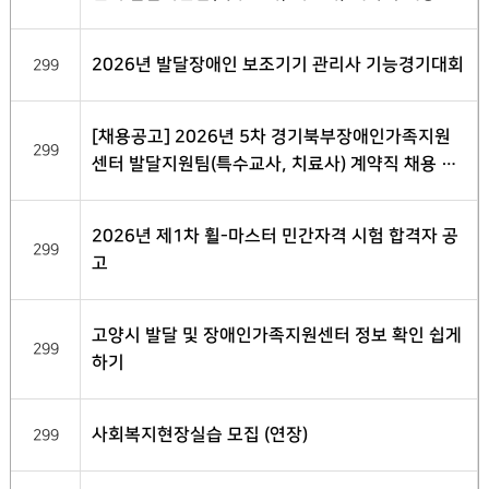
종 합격자 발표
2026년 발달장애인 보조기기 관리사 기능경기대회
299
[채용공고] 2026년 5차 경기북부장애인가족지원
299
센터 발달지원팀(특수교사, 치료사) 계약직 채용 서
류전형 합격자 발표
2026년 제1차 휠-마스터 민간자격 시험 합격자 공
299
고
고양시 발달 및 장애인가족지원센터 정보 확인 쉽게
299
하기
사회복지현장실습 모집 (연장)
299