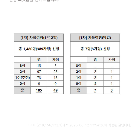
아이피 [218.156.132.1]에서 2026-06-12 13:54:26에 작성된 글입니다.