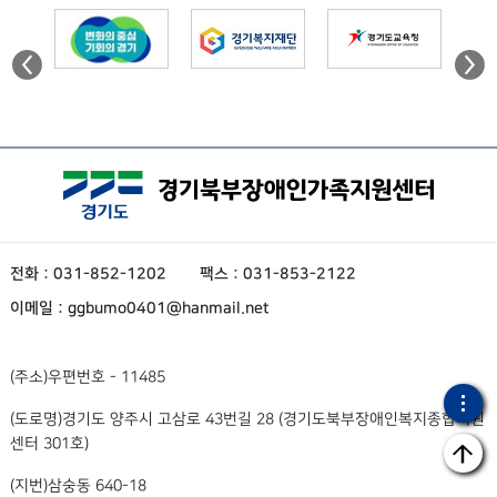
전화 : 031-852-1202
팩스 : 031-853-2122
이메일 : ggbumo0401@hanmail.net
(주소)
우편번호 - 11485
(도로명)
경기도 양주시 고삼로 43번길 28 (경기도북부장애인복지종합지원
센터 301호)
(지번)
삼숭동 640-18