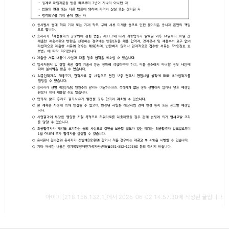
아이피 [218.156.132.1]에서 2026-06-02 14:57:30에 작성된 글입니다.