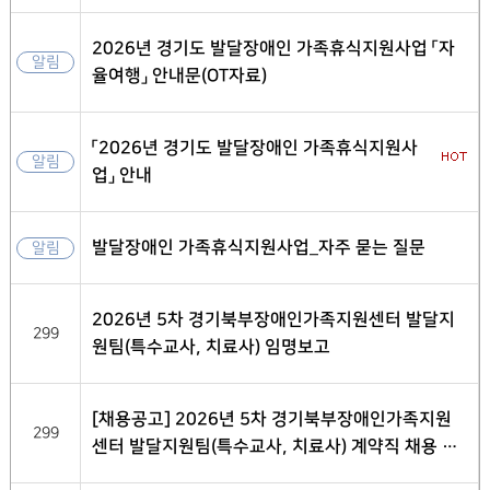
2026년 경기도 발달장애인 가족휴식지원사업 「자
알림
율여행」 안내문(OT자료)
「2026년 경기도 발달장애인 가족휴식지원사
알림
업」 안내
발달장애인 가족휴식지원사업_자주 묻는 질문
알림
2026년 5차 경기북부장애인가족지원센터 발달지
299
원팀(특수교사, 치료사) 임명보고
[채용공고] 2026년 5차 경기북부장애인가족지원
299
센터 발달지원팀(특수교사, 치료사) 계약직 채용 최
종 합격자 발표