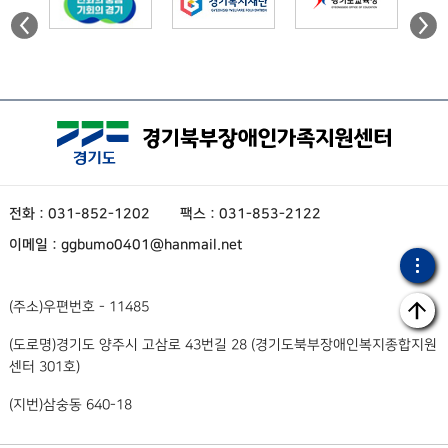
전화 : 031-852-1202
팩스 : 031-853-2122
이메일 : ggbumo0401@hanmail.net
(주소)
우편번호 - 11485
(도로명)
경기도 양주시 고삼로 43번길 28 (경기도북부장애인복지종합지원
센터 301호)
(지번)
삼숭동 640-18