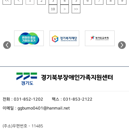
<<
<
1
2
3
4
5
6
7
8
9
10
>
>>
전화 : 031-852-1202
팩스 : 031-853-2122
이메일 : ggbumo0401@hanmail.net
(주소)
우편번호 - 11485