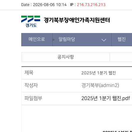
Date : 2026-08-06 10:14
IP
:
216.73.216.213
메인으로
알림마당
웹진
공지사항
제목
2025년 1분기 웹진
작성자
경기북부(admin2)
파일첨부
2025년 1분기 웹진.pdf