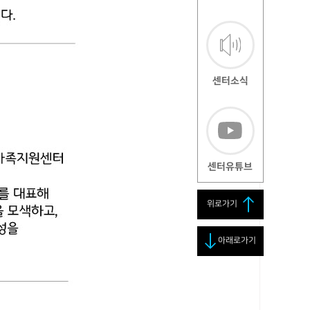
센터소식
센터유튜브
위로가기
아래로가기