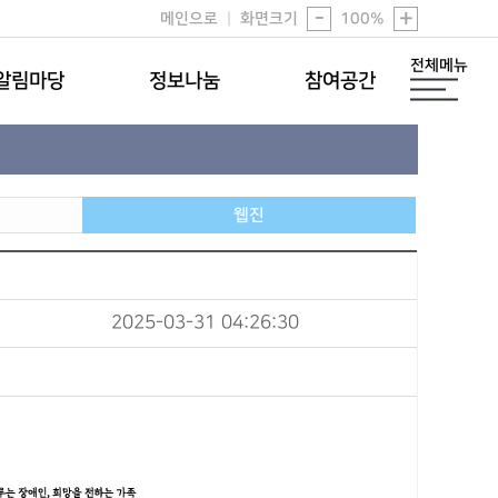
-
+
메인으로
|
화면크기
100
%
전체메뉴
알림마당
정보나눔
참여공간
웹진
2025-03-31 04:26:30