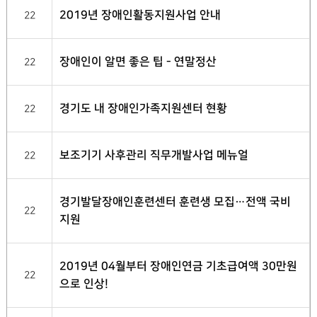
2019년 장애인활동지원사업 안내
22
장애인이 알면 좋은 팁 - 연말정산
22
경기도 내 장애인가족지원센터 현황
22
보조기기 사후관리 직무개발사업 메뉴얼
22
경기발달장애인훈련센터 훈련생 모집…전액 국비
22
지원
2019년 04월부터 장애인연금 기초급여액 30만원
22
으로 인상!