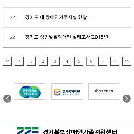
경기도 내 장애인거주시설 현황
22
경기도 성인발달장애인 실태조사(2015년)
22
<<
<
1
2
3
4
5
6
7
>
>>