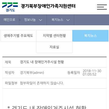
메인으로
정보나눔
복지뉴스
생애주기별 주요제도
지역별 센터현황
복지뉴스
자료실
경기도 내 장애인거주시설 현황
제목
2018-11-30
작성자
경기북부(admin)
등록일자
01:05:52
파일첨부
첨부파일이 존재하지 않습니다.
* 경기도 내 장애인거주시설 현황