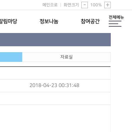
-
+
메인으로
|
화면크기
100
%
전체메뉴
알림마당
정보나눔
참여공간
자료실
2018-04-23 00:31:48