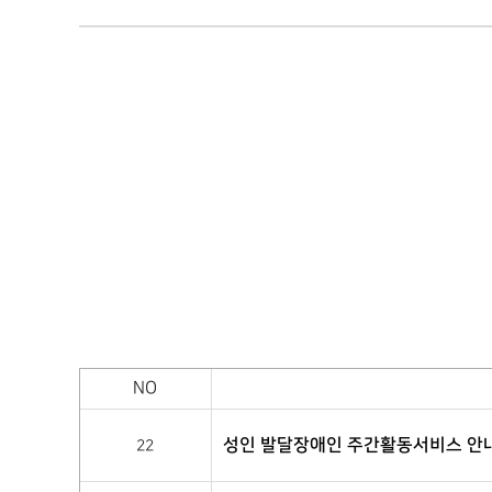
NO
성인 발달장애인 주간활동서비스 안
22