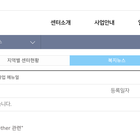
센터소개
사업안내
스
지역별 센터현황
복지뉴스
사업 메뉴얼
등록일자
니다.
ther 관련"