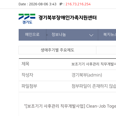
Date : 2026-08-06 3:43
IP
:
216.73.216.254
메인으로
정보나눔
복지뉴
생애주기별 주요제도
제목
보조기기 사후관리 직무개발
작성자
경기북부(admin)
파일첨부
첨부파일이 존재하지 않습
"[보조기기 사후관리 직무개발사업] Clean-Job Toge