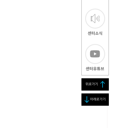
센터소식
센터유튜브
위로가기
아래로가기