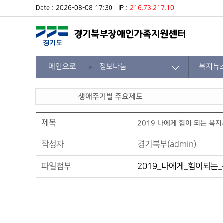
Date : 2026-08-08 17:30
IP
:
216.73.217.10
메인으로
정보나눔
복지뉴
생애주기별 주요제도
제목
2019 나에게 힘이 되는 복
작성자
경기북부(admin)
파일첨부
2019_나에게_힘이되는_