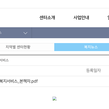
센터소개
사업안내
스
지역별 센터현황
복지뉴스
지서비스
등록일자
복지서비스_본책자.pdf