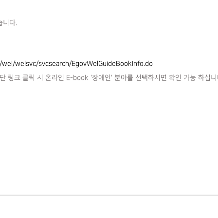
습니다.
el/wel/welsvc/svcsearch/EgovWelGuideBookInfo.do
단 링크 클릭 시 온라인 E-book '장애인' 분야를 선택하시면 확인 가능 하십니