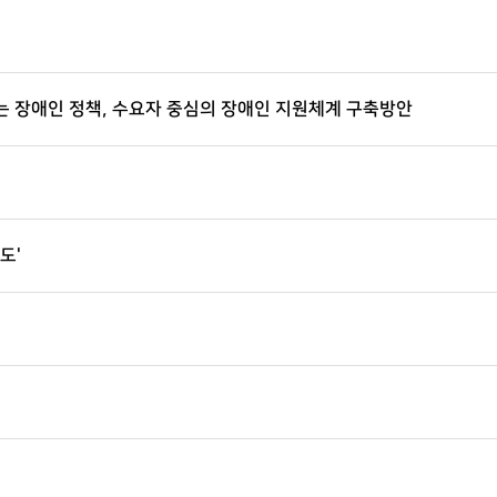
뀌는 장애인 정책, 수요자 중심의 장애인 지원체계 구축방안
도'