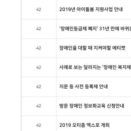
2019년 아이돌봄 지원사업 안내
42
'장애인등급제 폐지' 31년 만에 바
42
장애인을 대할 때 지켜야할 에티켓
42
사례로 보는 달라지는 '장애인 복지제
42
지문 등 사전 등록제 안내
42
방문 장애인 정보화교육 신청안내
42
2019 오티즘 엑스포 개최
42