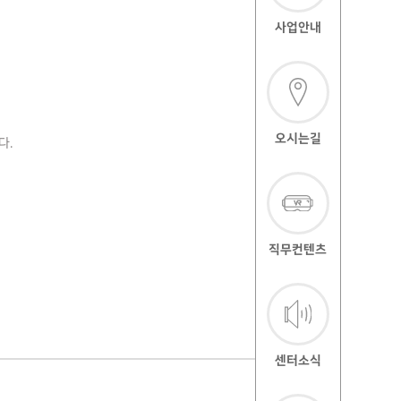
사업안내
오시는길
다.
직무컨텐츠
센터소식