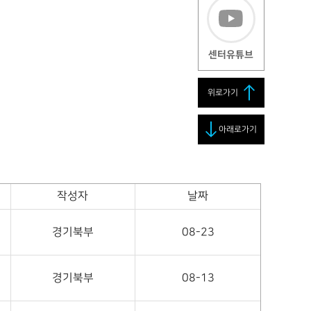
센터유튜브
위로가기
아래로가기
작성자
날짜
경기북부
08-23
경기북부
08-13