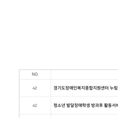
NO
경기도장애인복지종합지원센터 누림 - 
42
청소년 발달장애학생 방과후 활동서
42