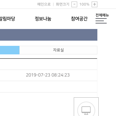
-
+
메인으로
|
화면크기
100
%
전체메뉴
알림마당
정보나눔
참여공간
자료실
2019-07-23 08:24:23