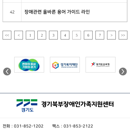
장애관련 올바른 용어 가이드 라인
42
<<
<
1
2
3
4
5
6
7
>
>>
전화 : 031-852-1202
팩스 : 031-853-2122