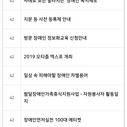
사례로 보는 달라지는 '장애인 복지제도'
42
지문 등 사전 등록제 안내
42
방문 장애인 정보화교육 신청안내
42
2019 오티즘 엑스포 개최
42
일상 속 피해야할 장애인 차별용어
42
발달장애인가족휴식지원사업 - 자원봉사자 활동일
42
지
장애인먼저실천 100대 에티켓
42