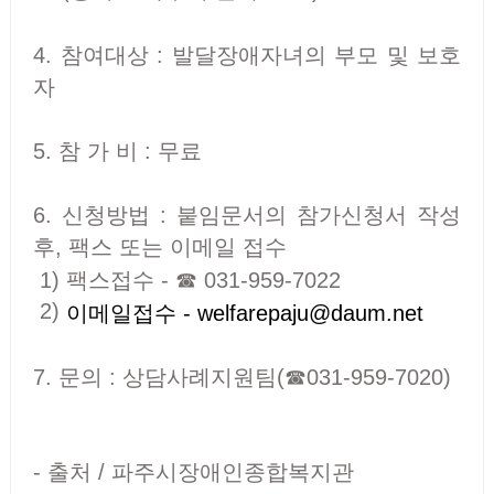
4. 참여대상 : 발달장애자녀의 부모 및 보호
자
5. 참 가 비 : 무료
6. 신청방법 : 붙임문서의 참가신청서 작성
후, 팩스 또는 이메일 접수
1) 팩스접수 - ☎ 031-959-7022
2)
이메일접수 - welfarepaju@daum.net
7. 문의 : 상담사례지원팀(☎031-959-7020)
- 출처 / 파주시장애인종합복지관