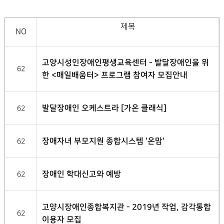
제목
NO
고양시성인장애인평생교육센터 - 발달장애인을 위
62
한 <매일배움터> 프로그램 참여자 모집안내
발달장애인 오케스트라 [가온 클래식]
62
장애자녀 부모지원 종합시스템 '온맘'
62
장애인 학대신고와 예방
62
고양시장애인종합복지관 - 2019년 작업, 감각통합
62
이용자 모집