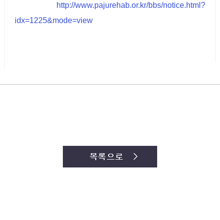
http://www.pajurehab.or.kr/bbs/notice.html?
idx=1225&mode=view