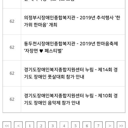
의정부시장애인종합복지관 - 2019년 추석행사 '한
62
가위 한마음' 개최
동두천시장애인종합복지관 - 2019년 한마음축제
62
'자장면 ♥ 페스티벌'
경기도장애인복지종합지원센터 누림 - 제14회 경
62
기도 장애인 풋살대회 참가 안내
경기도장애인복지종합지원센터 누림 - 제10회 경
62
기도 장애인 음악제 참가 안내
<<
<
1
2
3
4
5
6
7
>
>>