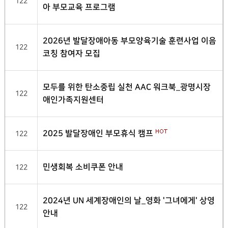
122
아 부모교육 프로그램
2026년 발달장애아동 부모양육기술 훈련사업 이음
122
코칭 참여자 모집
모두를 위한 탄소중립 실천 AAC 워크북_광명시장
122
애인가족지원센터
2025 발달장애인 부모휴식 캠프
122
민생회복 소비쿠폰 안내
122
2024년 UN 세계장애인의 날_영화 '그녀에게' 상영
122
안내