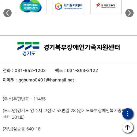
전화 : 031-852-1202
팩스 : 031-853-2122
이메일 : ggbumo0401@hanmail.net
(주소)
우편번호 - 11485
(도로명)
경기도 양주시 고삼로 43번길 28 (경기도북부장애인복지종합지원
센터 301호)
(지번)
삼숭동 640-18