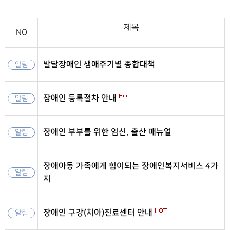
제목
NO
발달장애인 생애주기별 종합대책
알림
장애인 등록절차 안내
알림
장애인 부부를 위한 임신, 출산 매뉴얼
알림
장애아동 가족에게 힘이되는 장애인복지서비스 4가
알림
지
장애인 구강(치아)진료센터 안내
알림