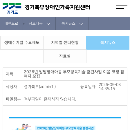
메인으로
정보나눔
복지뉴스
생애주기별 주요제도
지역별 센터현황
복지뉴스
자료실
2026년 발달장애아동 부모양육기술 훈련사업 이음 코칭 참
제목
여자 모집
2026-05-08
작성자
경기북부(admin1!)
등록일자
14:35:15
파일첨부
첨부파일이 존재하지 않습니다.