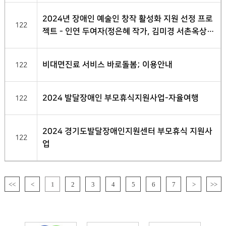
2024년 장애인 예술인 창작 활성화 지원 선정 프로
122
젝트 - 인연 두여자(정은혜 작가, 김미경 서촌옥상화
가 2인전)
비대면진료 서비스 바로돌봄; 이용안내
122
2024 발달장애인 부모휴식지원사업-자율여행
122
2024 경기도발달장애인지원센터 부모휴식 지원사
122
업
<<
<
1
2
3
4
5
6
7
>
>>