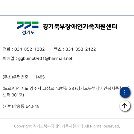
전화 : 031-852-1202
팩스 : 031-853-2122
이메일 : ggbumo0401@hanmail.net
(주소)
우편번호 - 11485
(도로명)
경기도 양주시 고삼로 43번길 28 (경기도북부장애인복지종합지원
센터 301호)
(지번)
삼숭동 640-18
Copyright 경기도북부장애인가족지원센터 All Rights Reserved.