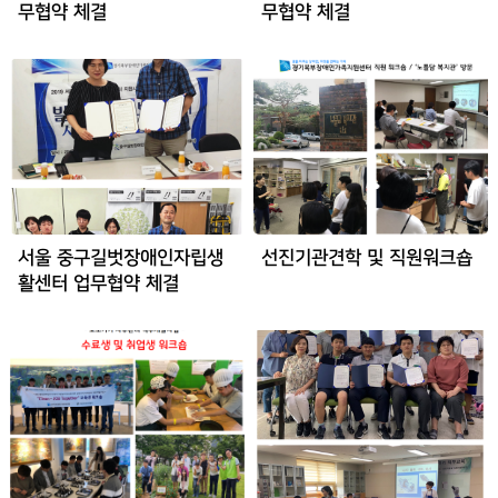
무협약 체결
무협약 체결
서울 중구길벗장애인자립생
선진기관견학 및 직원워크숍
활센터 업무협약 체결