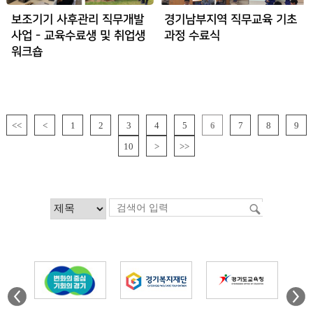
보조기기 사후관리 직무개발
경기남부지역 직무교육 기초
사업 - 교육수료생 및 취업생
과정 수료식
워크숍
<<
<
1
2
3
4
5
6
7
8
9
10
>
>>