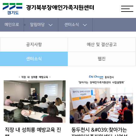
메인으로
알림마당
센터소식
공지사항
예산 및 결산공고
센터소식
웹진
직장 내 성희롱 예방교육 진
동두천시 &#039;찾아가는