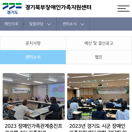
메인으로
알림마당
센터소식
공지사항
예산 및 결산공고
센터소식
웹진
2023 장애인가족관계증진프
2023년 경기도 시군 장애인