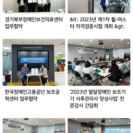
경기북부장애인보건의료센터
&lt; 2023년 제1차 휠-마스
업무협약
터 자격검증시험 개최 &gt;
한국장애인고용공단 보조공
‘2023년 발달장애인 보조기
학센터 업무협약
기 사후관리사 양성사업’ 전
문강사 간담회