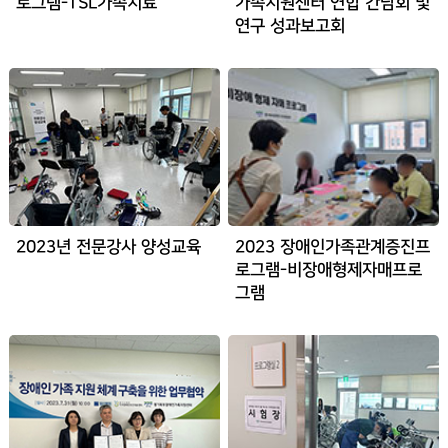
로그램-TSL가족치료
가족지원센터 연합 간담회 및
연구 성과보고회
2023년 전문강사 양성교육
2023 장애인가족관계증진프
로그램-비장애형제자매프로
그램