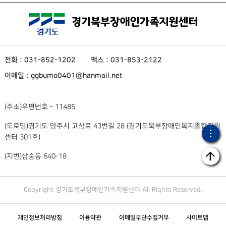
전화 : 031-852-1202
팩스 : 031-853-2122
이메일 : ggbumo0401@hanmail.net
(주소)
우편번호 - 11485
(도로명)
경기도 양주시 고삼로 43번길 28 (경기도북부장애인복지종합지원
센터 301호)
(지번)
삼숭동 640-18
Copyright 경기도북부장애인가족지원센터 All Rights Reserved.
개인정보처리방침
이용약관
이메일무단수집거부
사이트맵