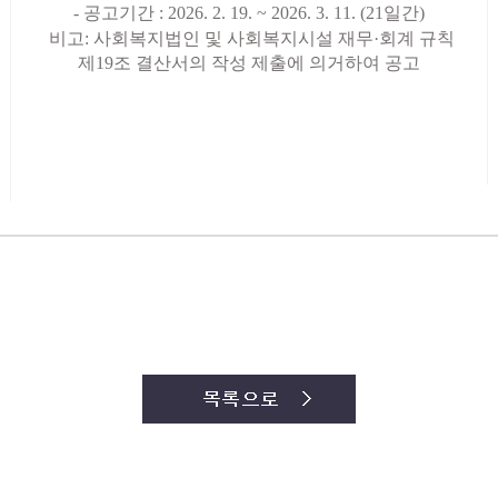
- 공고기간
: 2026. 2. 19. ~ 2026. 3. 11. (21
일간
)
비고
:
사회복지법인 및 사회복지시설 재무
·
회계 규칙
제
19
조 결산서의 작성 제출에 의거하여 공고